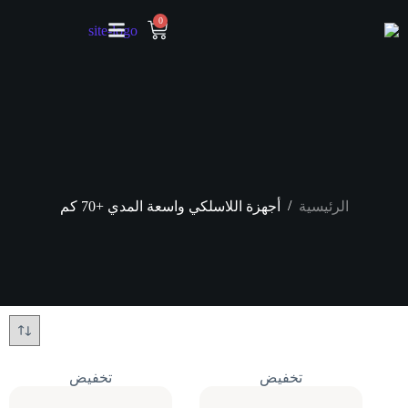
0
/
الرئيسية
أجهزة اللاسلكي واسعة المدي +70 كم
تخفيض
تخفيض