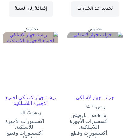
تحديد أحد الخيارات
إضافة إلى السلة
تخفيض
تخفيض
جراب جهاز لاسلكي
ريشة جهاز لاسلكي لجميع
الاجهزة اللاسلكية
ر.س
74.75
ر.س
28.75
baofeng - باوفينج
,
أكسسورات الأجهزة
أكسسورات الأجهزة
اللاسلكية
,
اللاسلكية
,
أكسسورات وقطع
أكسسورات وقطع