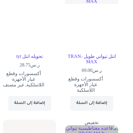
انتل تيواني طويل TRAN-
تحويله انتل tyt
MAX
ر.س
28.75
ر.س
69.00
أكسسورات وقطع
أكسسورات وقطع
غيار الأجهزة
غيار الأجهزة
اللاسلكية
,
غير مصنف
اللاسلكية
إضافة إلى السلة
إضافة إلى السلة
تخفيض