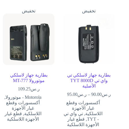
تخفيض
تخفيض
بطارية جهاز لاسلكي تي
بطارية جهاز لاسلكي
واي تي TYT 8000D
موتورولا MT-777
الأصلية
ر.س
109.25
ر.س
90.00
–
ر.س
95.00
Motorola - موتورولا
,
أكسسورات وقطع
أكسسورات وقطع
غيار الأجهزة
غيار الأجهزة
اللاسلكية
,
تي واي تي
اللاسلكية
,
قطع غيار
- TYT
,
قطع غيار
الأجهزة اللاسلكية
الأجهزة اللاسلكية