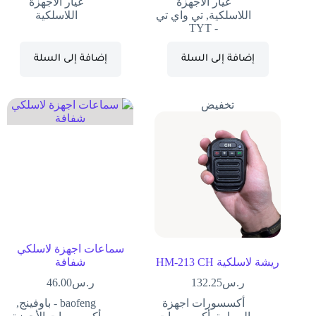
غيار الأجهزة
غيار الأجهزة
اللاسلكية
,
تي واي تي
اللاسلكية
- TYT
إضافة إلى السلة
إضافة إلى السلة
تخفيض
سماعات اجهزة لاسلكي
ريشة لاسلكية HM-213 CH
شفافة
ر.س
132.25
ر.س
46.00
أكسسورات اجهزة
baofeng - باوفينج
,