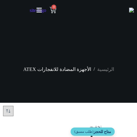
0
/
الرئيسية
الأجهزة المضادة للانفجارات ATEX
تخفيض
متاح للحجز
(طلب مسبق)