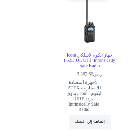
جهاز ايكوم لاسلكي Icom
F62D UL UHF Intrinsically
Safe Radio
ر.س
3,362.60
الأجهزة المضادة
للانفجارات ATEX
,
ايكوم - icom
,
يدوي
تردد UHF
Intrinsically Safe
Radio
إضافة إلى السلة