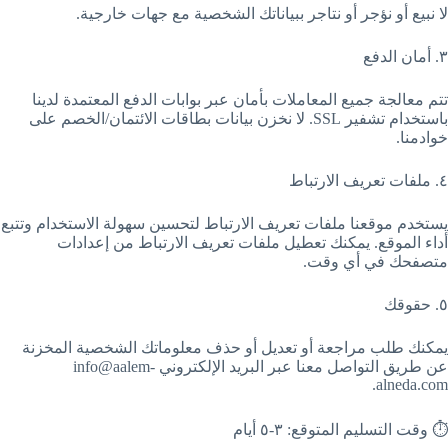
لا نبيع أو نؤجر أو نتاجر ببياناتك الشخصية مع جهات خارجية.
٣. أمان الدفع
تتم معالجة جميع المعاملات بأمان عبر بوابات الدفع المعتمدة لدينا
باستخدام تشفير SSL. لا نخزن بيانات بطاقات الائتمان/الخصم على
خوادمنا.
٤. ملفات تعريف الارتباط
يستخدم موقعنا ملفات تعريف الارتباط لتحسين سهولة الاستخدام وتتبع
أداء الموقع. يمكنك تعطيل ملفات تعريف الارتباط من إعدادات
متصفحك في أي وقت.
٥. حقوقك
يمكنك طلب مراجعة أو تعديل أو حذف معلوماتك الشخصية المخزنة
عن طريق التواصل معنا عبر البريد الإلكتروني info@aalem-
alneda.com.
⏱️ وقت التسليم المتوقع: ٣-٥ أيام