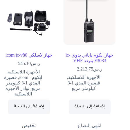
جهاز ايكوم ياباني يدوي ic-
جهاز لاسلكي icom ic-v80
F3033 بتردد VHF
ر.س
545.10
ر.س
2,213.75
الأجهزة اللاسلكية
,
الأجهزة اللاسلكية
,
ايكوم - icom
,
قصيرة
قصيرة المدي 1-3
المدي 1-3 كيلومتر
كيلومتر مربع
مربع
,
نوادر الأجهزة
اللاسلكية
إضافة إلى السلة
إضافة إلى السلة
انتهى البضاع
تخفيض