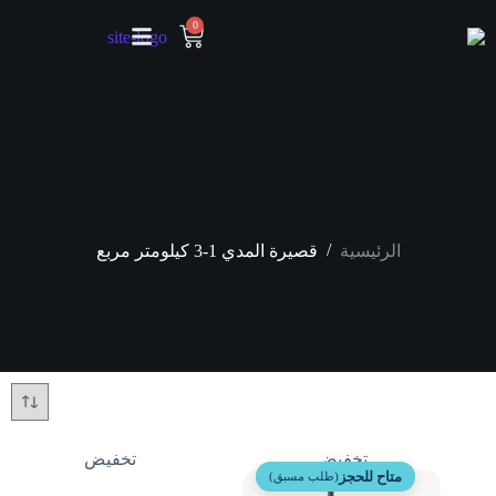
0
/
الرئيسية
قصيرة المدي 1-3 كيلومتر مربع
تخفيض
تخفيض
متاح للحجز
(طلب مسبق)