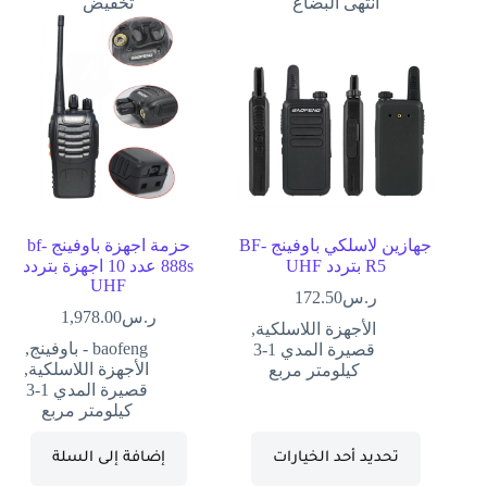
انتهى البضاع
تخفيض
جهازين لاسلكي باوفينج BF-
حزمة اجهزة باوفينج bf-
R5 بتردد UHF
888s عدد 10 اجهزة بتردد
UHF
ر.س
172.50
ر.س
1,978.00
الأجهزة اللاسلكية
,
baofeng - باوفينج
,
قصيرة المدي 1-3
الأجهزة اللاسلكية
,
كيلومتر مربع
قصيرة المدي 1-3
كيلومتر مربع
تحديد أحد الخيارات
إضافة إلى السلة