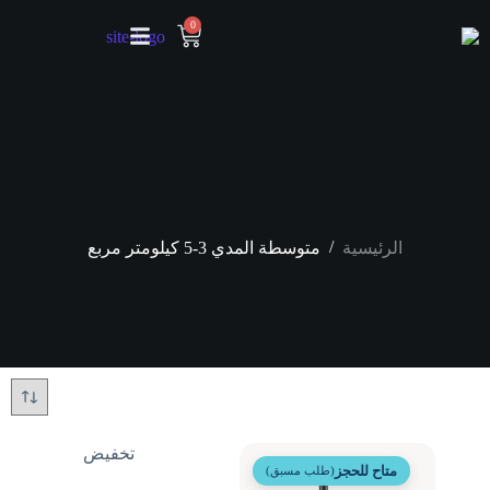
0
/
الرئيسية
متوسطة المدي 3-5 كيلومتر مربع
تخفيض
متاح للحجز
(طلب مسبق)