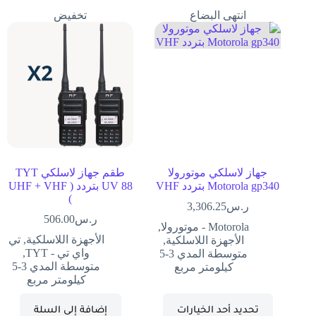
انتهى البضاع
تخفيض
جهاز لاسلكي موتورولا
طقم جهاز لاسلكي TYT
Motorola gp340 بتردد VHF
UV 88 بتردد ( UHF + VHF
)
ر.س
3,306.25
ر.س
506.00
Motorola - موتورولا
,
الأجهزة اللاسلكية
,
تي
الأجهزة اللاسلكية
,
واي تي - TYT
,
متوسطة المدي 3-5
متوسطة المدي 3-5
كيلومتر مربع
كيلومتر مربع
تحديد أحد الخيارات
إضافة إلى السلة