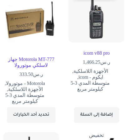
icom v88 pro
Motorola MT-777 جهاز
ر.س
1,466.25
لاسلكي موتورولا
الأجهزة اللاسلكية
,
ر.س
333.50
ايكوم - icom
,
متوسطة المدي 3-5
Motorola - موتورولا
,
كيلومتر مربع
الأجهزة اللاسلكية
,
متوسطة المدي 3-5
كيلومتر مربع
إضافة إلى السلة
تحديد أحد الخيارات
تخفيض