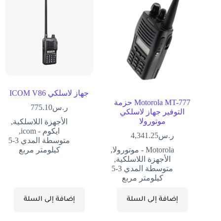
جهاز لاسلكي ICOM V86
Motorola MT-777 حزمة
ر.س
775.10
التوفير جهاز لاسلكي
موتورولا
الأجهزة اللاسلكية
,
ايكوم - icom
,
ر.س
4,341.25
متوسطة المدي 3-5
Motorola - موتورولا
,
كيلومتر مربع
الأجهزة اللاسلكية
,
متوسطة المدي 3-5
كيلومتر مربع
إضافة إلى السلة
إضافة إلى السلة