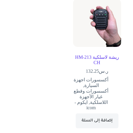
ريشة لاسلكية HM-213
CH
ر.س
132.25
أكسسورات اجهزة
السيارة
,
أكسسورات وقطع
غيار الأجهزة
اللاسلكية
,
ايكوم -
icom
إضافة إلى السلة