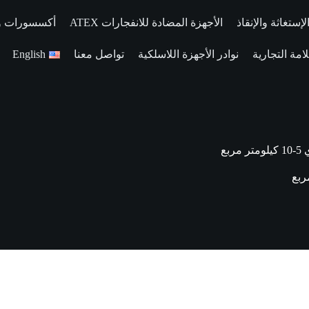
إستغاثة والإنقاذ
الأجهزة المضادة للانفجارات ATEX
أكسسورات وقط
مة التجارية
نوادر الأجهزة اللاسلكية
تواصل معنا
English
مربع