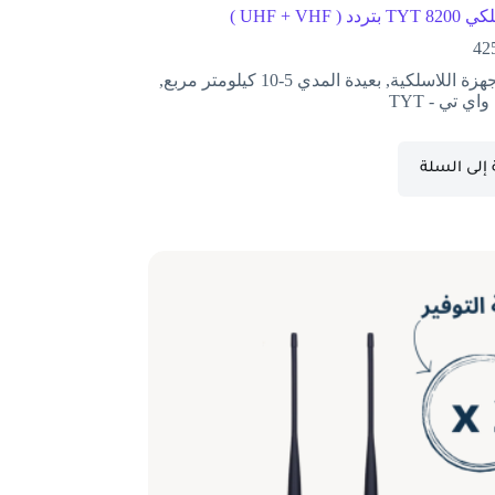
 ( UHF + VHF )
42
جهزة اللاسلكية
,
بعيدة المدي 5-10 كيلومتر مربع
,
اي تي - TYT
إلى السلة