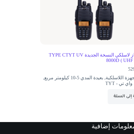
طقم جهاز لاسلكي النسخة الجديدة TYPE CTYT UV
8000D ( UHF
52
جهزة اللاسلكية
,
بعيدة المدي 5-10 كيلومتر مربع
,
اي تي - TYT
إلى السلة
علومات إضافية