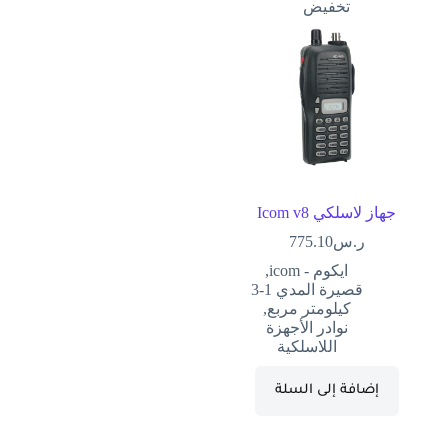
تخفيض
جهاز لاسلكي Icom v8
ر.س
775.10
ايكوم - icom
,
قصيرة المدي 1-3
كيلومتر مربع
,
نوادر الأجهزة
اللاسلكية
إضافة إلى السلة