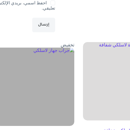
احفظ اسمي، بريدي الإلكترو
تعليقي.
إرسال
تخفيض