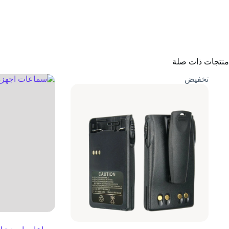
منتجات ذات صلة
تخفيض