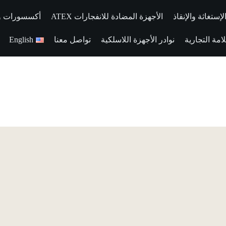
إستغاثة والإنقاذ
الأجهزة المضادة للانفجارات ATEX
أكسسورات وقط
مة التجارية
نوادر الأجهزة اللاسلكية
تواصل معنا
English