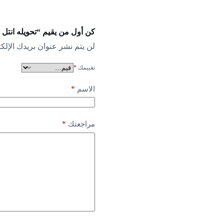
كن أول من يقيم “تحويله انتل tyt”
لن يتم نشر عنوان بريدك الإلكت
تقييمك
*
*
الاسم
*
مراجعتك