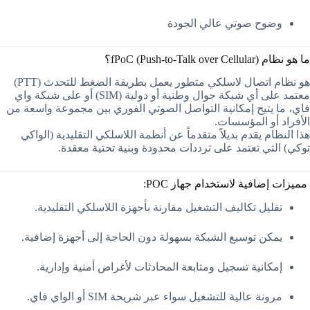
وضوح صوتي عالي الجودة
ما هو نظام fPoC (Push-to-Talk over Cellular)؟
هو نظام اتصال لاسلكي متطور يعمل بطريقة الضغط للتحدث (PTT)
معتمد على أي شبكة جوال وطنية أو دولية (SIM) أو على شبكة واي
فاي، ما يتيح إمكانية التواصل الصوتي الفوري بين مجموعة واسعة من
الأفراد أو المؤسسات.
هذا النظام يقدم بديلاً متقدماً عن أنظمة اللاسلكي التقليدية (الواكي
توكي) التي تعتمد على ترددات محدودة وبنية تحتية معقدة.
مميزات إضافية لاستخدام جهاز POC:
تقليل تكاليف التشغيل مقارنة بأجهزة اللاسلكي التقليدية.
يمكن توسيع الشبكة بسهولة دون الحاجة إلى أجهزة إضافية.
إمكانية تسجيل ومتابعة المحادثات لأغراض أمنية وإدارية.
مرونة عالية للتشغيل سواء عبر شريحة SIM أو الواي فاي.