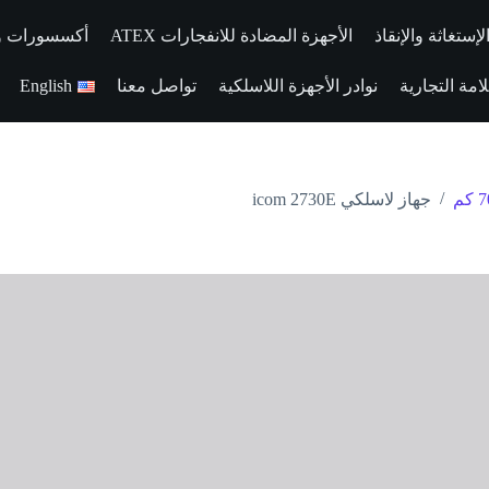
إستغاثة والإنقاذ
الأجهزة المضادة للانفجارات ATEX
أكسسورات وقط
مة التجارية
نوادر الأجهزة اللاسلكية
تواصل معنا
English
/
جهاز لاسلكي icom 2730E