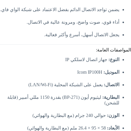
يضمن تواجد الاتصال الدائم بفضل الاعتماد على شبكة الواي فاي.
أداء قوي، صوت واضح، ومرونة عالية في الاتصال.
يجعل الاتصال أسهل، أسرع وأكثر فعالية.
المواصفات العامة:
النوع:
جهاز اتصال لاسلكي IP
الموديل:
Icom IP100H
الاتصال:
يعمل على الشبكة المحلية (LAN/Wi-Fi)
البطارية:
ليثيوم أيون (BP-271) بقدرة 1150 مللي أمبير (قابلة
للشحن)
الوزن:
حوالي 240 جرام (مع البطارية والهوائي)
الأبعاد:
58 × 95 × 26.4 ملم (مع البطارية والهوائي)