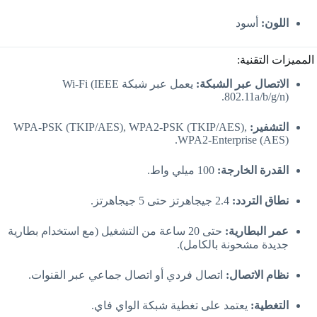
اللون:
أسود
المميزات التقنية:
الاتصال عبر الشبكة:
يعمل عبر شبكة Wi-Fi (IEEE
802.11a/b/g/n).
التشفير:
WPA-PSK (TKIP/AES), WPA2-PSK (TKIP/AES),
WPA2-Enterprise (AES).
القدرة الخارجة:
100 ميلي واط.
نطاق التردد:
2.4 جيجاهرتز حتى 5 جيجاهرتز.
عمر البطارية:
حتى 20 ساعة من التشغيل (مع استخدام بطارية
جديدة مشحونة بالكامل).
نظام الاتصال:
اتصال فردي أو اتصال جماعي عبر القنوات.
التغطية:
يعتمد على تغطية شبكة الواي فاي.