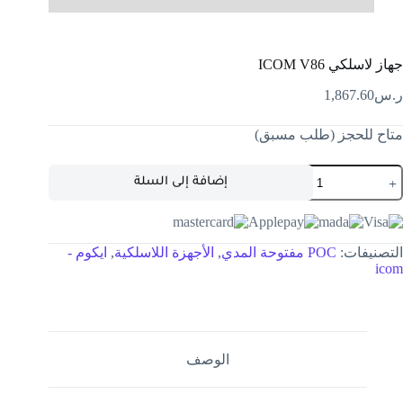
جهاز لاسلكي ICOM V86
ر.س
1,867.60
متاح للحجز (طلب مسبق)
إضافة إلى السلة
التصنيفات:
POC مفتوحة المدي
,
الأجهزة اللاسلكية
,
ايكوم -
icom
الوصف