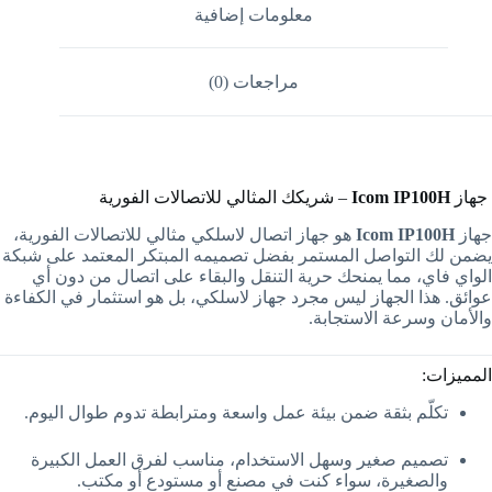
معلومات إضافية
مراجعات (0)
جهاز
Icom IP100H
– شريكك المثالي للاتصالات الفورية
جهاز
Icom IP100H
هو جهاز اتصال لاسلكي مثالي للاتصالات الفورية،
يضمن لك التواصل المستمر بفضل تصميمه المبتكر المعتمد على شبكة
الواي فاي، مما يمنحك حرية التنقل والبقاء على اتصال من دون أي
عوائق. هذا الجهاز ليس مجرد جهاز لاسلكي، بل هو استثمار في الكفاءة
والأمان وسرعة الاستجابة.
المميزات:
تكلّم بثقة ضمن بيئة عمل واسعة ومترابطة تدوم طوال اليوم.
تصميم صغير وسهل الاستخدام، مناسب لفرق العمل الكبيرة
والصغيرة، سواء كنت في مصنع أو مستودع أو مكتب.