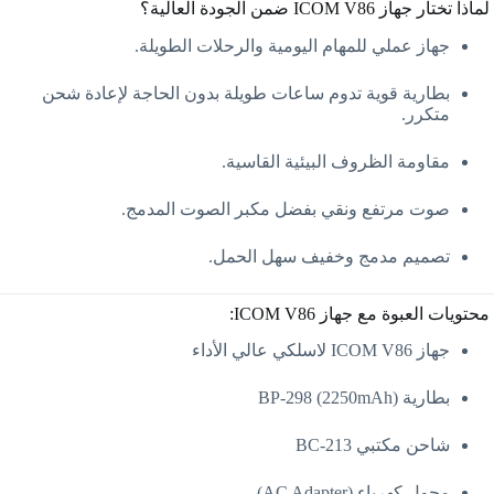
لماذا تختار جهاز ICOM V86 ضمن الجودة العالية؟
جهاز عملي للمهام اليومية والرحلات الطويلة.
بطارية قوية تدوم ساعات طويلة بدون الحاجة لإعادة شحن
متكرر.
مقاومة الظروف البيئية القاسية.
صوت مرتفع ونقي بفضل مكبر الصوت المدمج.
تصميم مدمج وخفيف سهل الحمل.
محتويات العبوة مع جهاز ICOM V86:
جهاز ICOM V86 لاسلكي عالي الأداء
بطارية BP-298 (2250mAh)
شاحن مكتبي BC-213
محول كهرباء (AC Adapter)