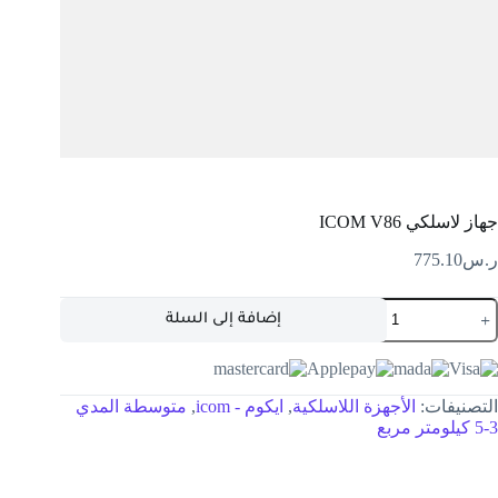
جهاز لاسلكي ICOM V86
ر.س
775.10
إضافة إلى السلة
التصنيفات:
الأجهزة اللاسلكية
,
ايكوم - icom
,
متوسطة المدي
3-5 كيلومتر مربع