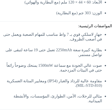
الأبعاد: 60 × 44 × 120 ملم (مع البطارية والهوائي)
الوزن: 303 جم (مع البطارية)
المواصفات الرئيسية:
جهاز لاسلكي قوي بـ 7 واط مناسب للمهام الصعبة ويعمل حتى
في أصعب الظروف.
بطارية كبيرة سعة 2250mAh تعمل حتى 19 ساعة لتبقى على
تواصل مستمر.
صوت عالي الجودة مع سماعة 1500mW يمنحك وضوحاً رائعاً
حتى في البيئات المزدحمة.
مقاومة عالية للرذاذ والغبار (IP54) ومعايير المتانة العسكرية
(MIL-STD-810).
مثالي للرحلات، الأمن، الطوارئ، المؤسسات، والأنشطة
الميدانية.