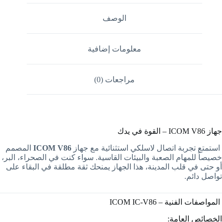
الوصف
معلومات إضافية
مراجعات (0)
جهاز ICOM V86 – القوة في يدك
استمتع تجربة اتصال لاسلكي استثنائية مع جهاز
ICOM V86
المصمم
خصيصاً للمهام الصعبة والبيئات القاسية. سواء كنت في الصحراء، البر،
أو حتى في قلب المدينة، هذا الجهاز يمنحك ثقة مطلقة في البقاء على
تواصل دائم.
المواصفات الفنية – ICOM IC-V86
الخصائص العامة: