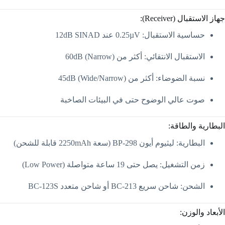
جهاز الاستقبال (Receiver):
حساسية الاستقبال: 0.25µV عند 12dB SINAD
الاستقبال الانتقائي: أكثر من 60dB (Narrow)
نسبة الضوضاء: أكثر من 45dB (Wide/Narrow)
صوت عالي الوضوح حتى في البيئات الصاخبة
البطارية والطاقة:
البطارية: ليثيوم أيون BP-298 (سعة 2250mAh قابلة للشحن)
زمن التشغيل: يصل حتى 19 ساعة متواصلة (Low Power)
الشحن: شاحن سريع BC-213 أو شاحن متعدد BC-123S
الأبعاد والوزن: