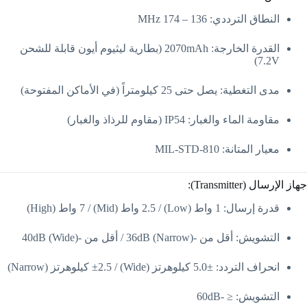
النطاق الترددي: 136 – 174 MHz
القدرة الخارجة: 2070mAh (بطارية ليثيوم أيون قابلة للشحن
7.2V)
مدى التغطية: يصل حتى 25 كيلومتراً (في الأماكن المفتوحة)
مقاومة الماء والغبار: IP54 (مقاوم للرذاذ والغبار)
معيار المتانة: MIL-STD-810
جهاز الإرسال (Transmitter):
قدرة إرسال: 1 واط (Low) / 2.5 واط (Mid) / 7 واط (High)
التشويش: أقل من -36dB (Narrow) / أقل من -40dB (Wide)
انحراف التردد: ±5.0 كيلوهرتز (Wide) / ±2.5 كيلوهرتز (Narrow)
التشويش: ≤ -60dB